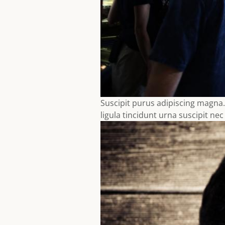
Suscipit purus adipiscing magna.
ligula tincidunt urna suscipit ne