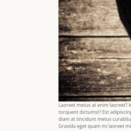
Laoreet metus at enim laoreet? 
torquent dictumst? Est adipisci
diam at tincidunt metus curabitur
Gravida eget quam mi laoreet mi