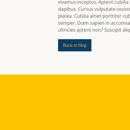
vivamus inceptos. Aptent cubili
dapibus. Cursus vulputate socio
platea. Cubilia amet porttitor cu
semper. Diam sapien in accumsan 
ultricies aptent non? Suscipit a
Back to blog