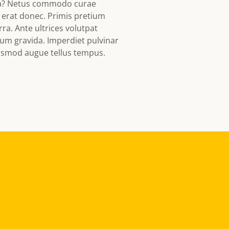
ula? Netus commodo curae
 erat donec. Primis pretium
rra. Ante ultrices volutpat
sum gravida. Imperdiet pulvinar
uismod augue tellus tempus.