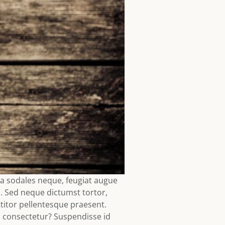
a sodales neque, feugiat augue
. Sed neque dictumst tortor,
ttitor pellentesque praesent.
a consectetur? Suspendisse id